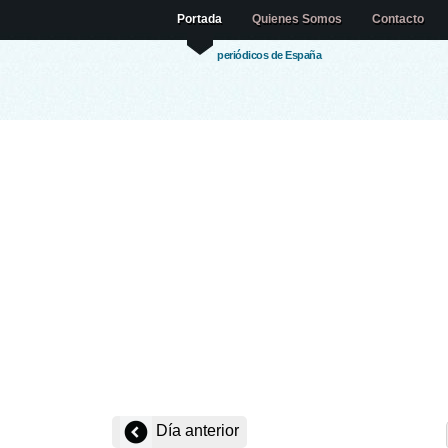
Portada
Quienes Somos
Contacto
periódicos de España
Día anterior