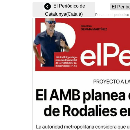
El Periódico de
Catalunya(Català)
Portada del periodico