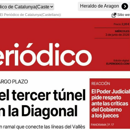
Heraldo de Aragon
 El Periódico de Catalunya(Castellano):
Sitio w