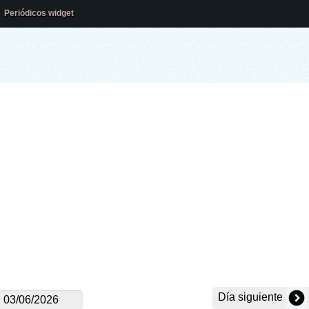
Periódicos widget
Día siguiente