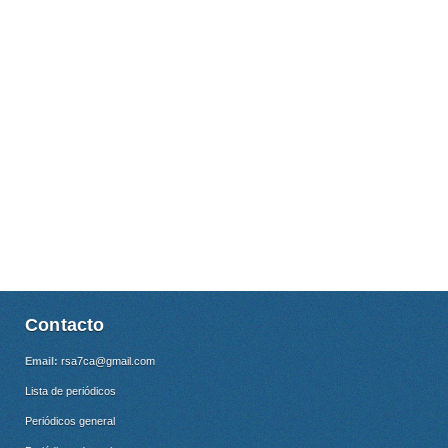
Contacto
Email:
rsa7ca@gmail.com
Lista de periódicos
Periódicos general