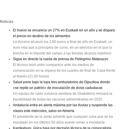
Noticias
El huevo se encarece un 27% en Euskadi en un año y se dispara
el precio en destino de los alimentos
La docena alcanzó los 2,80 euros a final de año en Euskadi, un
euro más que a principios de curso, en un ejercicio en el que la
brecha en el importe del campo a las tiendas alcanza máximos
Sigue en directo la rueda de prensa de Pellegrino Matarazzo
El técnico txuri-urdin comparece ante los medios de
comunicación en la víspera de los cuartos de final de Copa frente
al Alavés (21.00 horas)
Salud pone bajo la lupa tres ambulatorios de Gipuzkoa donde
«se repite un patrón» de inoculación de dosis cadudacas
Un equipo de cada comarca sanitaria de Osakidetza revisará la
trazabilidad de todas las vacunas administradas en 2025
Andalucía entra en alerta máxima por las lluvias y suspende las
clases este miércoles, salvo en Almería
El presidente de la Junta advierte que cualquier zona que se ha
inundado en los últimos 50 años puede volver a inundarse
Karrikaburu, única baja por decisión técnica de la convocatoria