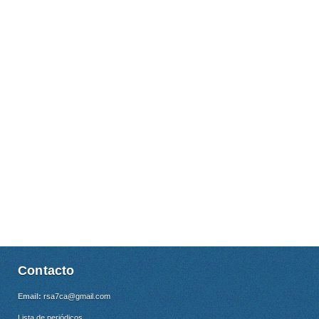
Contacto
Email:
rsa7ca@gmail.com
Lista de periódicos