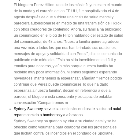
El bloguero Perez Hilton, uno de los más influyentes en el mundo
de la moda y el corazón de los EE UU, fue hospitalizado el 4 de
agosto después de que sufriera una crisis de salud mental y
pareciera autolesionarse en medio de una transmisión de TikTok
con otros creadores de contenido. Ahora, su familia ha publicado
un comunicado en el blog de Hilton hablando del estado de salud
del comunicador, de 48 años. "Nuestra familia quiere agradecer
una vez más a todos los que nos han brindado sus oraciones,
mensajes de apoyo y solidaridad con Perez", dice el comunicado
publicado este miércoles."Esto ha sido increíblemente difícil y
emotivo para nosotros, y aún más porque nuestra familia ha
recibido muy poca información. Mientras seguimos esperando
novedades, mantenemos la esperanza", añadían."Hemos podido
confirmar que Perez puede comunicarse, lo que ha dado
esperanza a nuestra familia", decían en referencia a que al
parecer, el bloguero está consciente y es capaz de entablar
conversación."Compartiremos m
Sydney Sweeney se vuelca con los incendios de su ciudad natal:
reparte comida a bomberos y a afectados
Sydney Sweeney ha querido ayudar a su ciudad natal y se ha
ofrecido como voluntaria para colaborar con los profesionales
que luchan contra los incendios en el condado de Spokane,