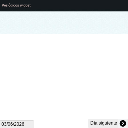
Periódicos widget
Día siguiente