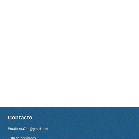
Contacto
Email:
rsa7ca@gmail.com
Lista de periódicos