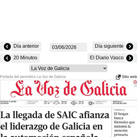
Día anterior
Día siguiente
20 Minutos
El Diario Vasco
Portada del periodico La Voz de Galicia:
Sitio web