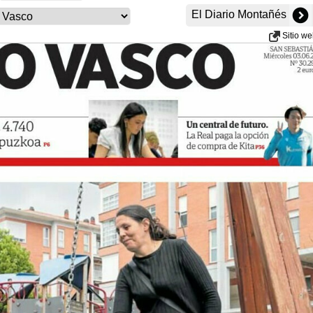
El Diario Montañés
Sitio w