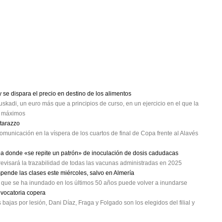
se dispara el precio en destino de los alimentos
skadi, un euro más que a principios de curso, en un ejercicio en el que la
a máximos
atarazzo
omunicación en la víspera de los cuartos de final de Copa frente al Alavés
oa donde «se repite un patrón» de inoculación de dosis cadudacas
evisará la trazabilidad de todas las vacunas administradas en 2025
spende las clases este miércoles, salvo en Almería
a que se ha inundado en los últimos 50 años puede volver a inundarse
nvocatoria copera
ajas por lesión, Dani Díaz, Fraga y Folgado son los elegidos del filial y