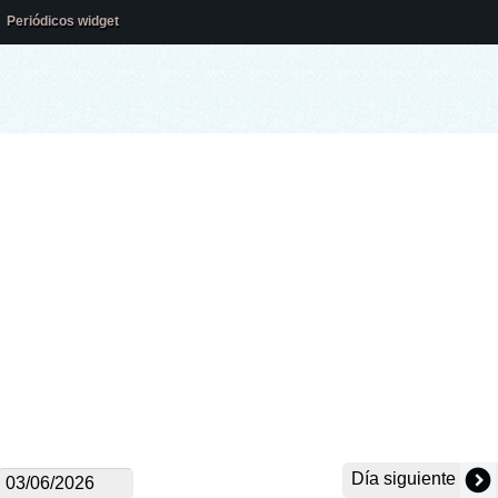
Periódicos widget
Día siguiente