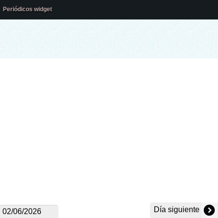
Periódicos widget
Día siguiente