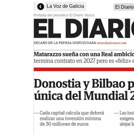
La Voz de Galicia
Portada del periodico El Diario Vasco: