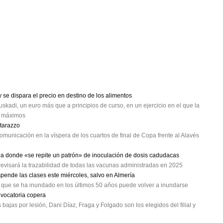
se dispara el precio en destino de los alimentos
skadi, un euro más que a principios de curso, en un ejercicio en el que la
a máximos
atarazzo
omunicación en la víspera de los cuartos de final de Copa frente al Alavés
oa donde «se repite un patrón» de inoculación de dosis cadudacas
evisará la trazabilidad de todas las vacunas administradas en 2025
spende las clases este miércoles, salvo en Almería
a que se ha inundado en los últimos 50 años puede volver a inundarse
nvocatoria copera
ajas por lesión, Dani Díaz, Fraga y Folgado son los elegidos del filial y