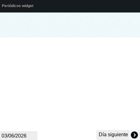
Periódicos widget
Día siguiente