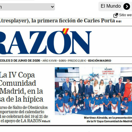
El Mundo
Sitio w