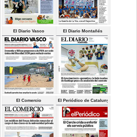
El Diario Vasco
El Diario Montañés
El Comercio
El Periódico de Catalunya(Català)