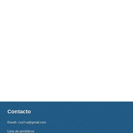
Contacto
Email:
rsa7ca@gmail.com
Lista de periódicos