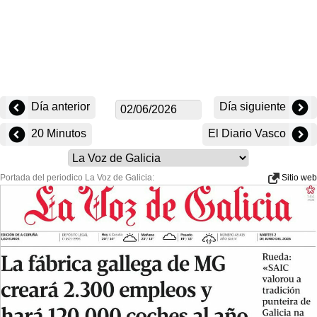
Día anterior
Día siguiente
20 Minutos
El Diario Vasco
Portada del periodico La Voz de Galicia:
Sitio web