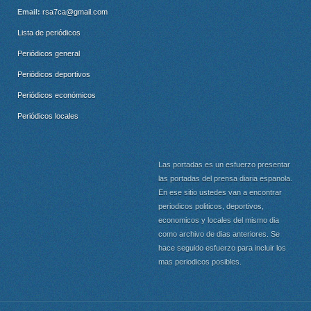
Email:
rsa7ca@gmail.com
Lista de periódicos
Periódicos general
Periódicos deportivos
Periódicos económicos
Periódicos locales
Las portadas es un esfuerzo presentar
las portadas del prensa diaria espanola.
En ese sitio ustedes van a encontrar
periodicos politicos, deportivos,
economicos y locales del mismo dia
como archivo de dias anteriores. Se
hace seguido esfuerzo para incluir los
mas periodicos posibles.