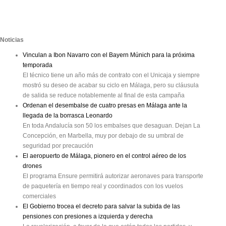
Noticias
Vinculan a Ibon Navarro con el Bayern Múnich para la próxima
temporada
El técnico tiene un año más de contrato con el Unicaja y siempre
mostró su deseo de acabar su ciclo en Málaga, pero su cláusula
de salida se reduce notablemente al final de esta campaña
Ordenan el desembalse de cuatro presas en Málaga ante la
llegada de la borrasca Leonardo
En toda Andalucía son 50 los embalses que desaguan. Dejan La
Concepción, en Marbella, muy por debajo de su umbral de
seguridad por precaución
El aeropuerto de Málaga, pionero en el control aéreo de los
drones
El programa Ensure permitirá autorizar aeronaves para transporte
de paquetería en tiempo real y coordinados con los vuelos
comerciales
El Gobierno trocea el decreto para salvar la subida de las
pensiones con presiones a izquierda y derecha