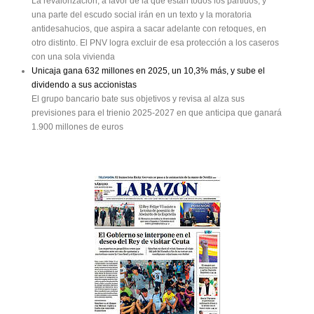
La revalorización, a favor de la que están todos los partidos, y
una parte del escudo social irán en un texto y la moratoria
antidesahucios, que aspira a sacar adelante con retoques, en
otro distinto. El PNV logra excluir de esa protección a los caseros
con una sola vivienda
Unicaja gana 632 millones en 2025, un 10,3% más, y sube el
dividendo a sus accionistas
El grupo bancario bate sus objetivos y revisa al alza sus
previsiones para el trienio 2025-2027 en que anticipa que ganará
1.900 millones de euros