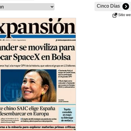
Cinco Días
Sitio w