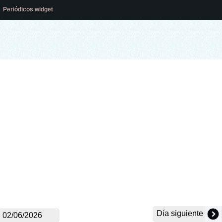
Periódicos widget
Día siguiente