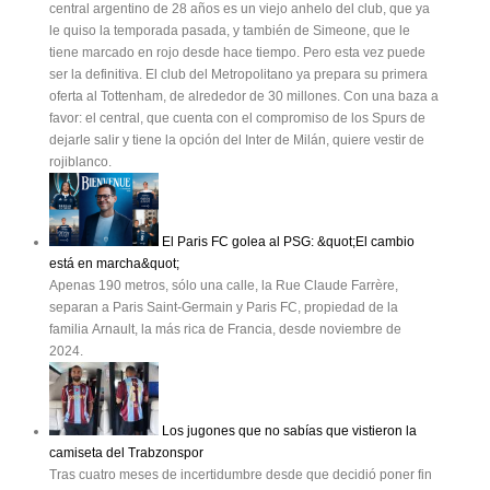
central argentino de 28 años es un viejo anhelo del club, que ya
le quiso la temporada pasada, y también de Simeone, que le
tiene marcado en rojo desde hace tiempo. Pero esta vez puede
ser la definitiva. El club del Metropolitano ya prepara su primera
oferta al Tottenham, de alrededor de 30 millones. Con una baza a
favor: el central, que cuenta con el compromiso de los Spurs de
dejarle salir y tiene la opción del Inter de Milán, quiere vestir de
rojiblanco.
El Paris FC golea al PSG: &quot;El cambio
está en marcha&quot;
Apenas 190 metros, sólo una calle, la Rue Claude Farrère,
separan a Paris Saint-Germain y Paris FC, propiedad de la
familia Arnault, la más rica de Francia, desde noviembre de
2024.
Los jugones que no sabías que vistieron la
camiseta del Trabzonspor
Tras cuatro meses de incertidumbre desde que decidió poner fin