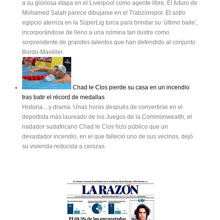
a su gloriosa etapa en el Liverpool como agente libre, El futuro de
Mohamed Salah parece dibujarse en el Trabzonspor. El astro
egipcio aterriza en la SüperLig turca para brindar su ‘último baile’,
incorporándose de lleno a una nómina tan ilustre como
sorprendente de grandes talentos que han defendido al conjunto
Bordo-Mavililer.
Chad le Clos pierde su casa en un incendio
tras batir el récord de medallas
Historia... y drama. Unas horas después de convertirse en el
deportista más laureado de los Juegos de la Commonwealth, el
nadador sudafricano Chad le Clos hizo público que un
devastador incendio, en el que falleció uno de sus vecinos, dejó
su vivienda reducida a cenizas.