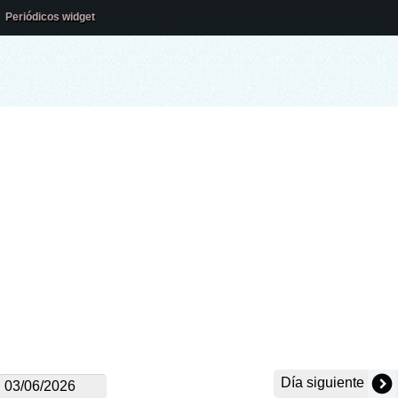
Periódicos widget
Día siguiente