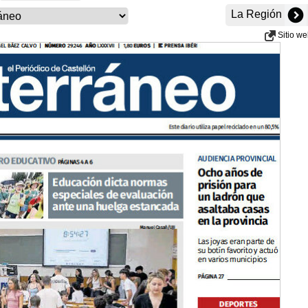
La Región
Sitio w