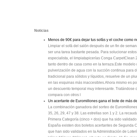
Noticias
Menos de 90€ para dejar tus sofás y el coche como 
Limpiar el sofá del salón después de un fin de seman
ser una tarea bastante pesada. Para solucionar esto
especialista, el limpiatapicerías Conga CarpetClean 
tanto dentro de casa como en la terraza.Este modelo no 
pulverización de agua con la succión continua para de
tradicional para sólidos y líquidos, resuelve de un 
en las esquinas más inaccesibles.Ahora mismo es po
un descuento temporal muy interesante. Tratándose de 
compara con otros l
Un acertante de Euromillones gana el bote de más de
La combinación ganadora del sorteo de Euromillones 
35, 26, 29, 47 y 38. Las estrellas son 1 y 2. La reca
Primera Categoría (cinco + dos) que ha sido validad
España existen dos boletos acertantes de Segunda C
que han sido validados en la Administración de Loterí