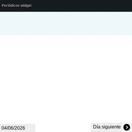
Periódicos widget
Día siguiente