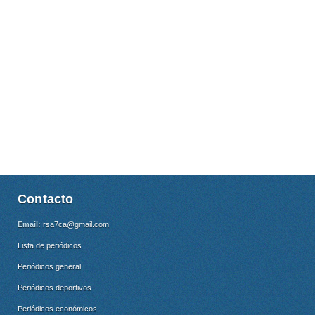
Contacto
Email:
rsa7ca@gmail.com
Lista de periódicos
Periódicos general
Periódicos deportivos
Periódicos económicos