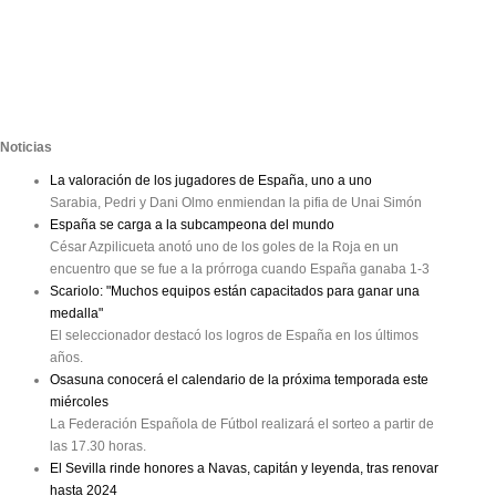
Noticias
La valoración de los jugadores de España, uno a uno
Sarabia, Pedri y Dani Olmo enmiendan la pifia de Unai Simón
España se carga a la subcampeona del mundo
César Azpilicueta anotó uno de los goles de la Roja en un
encuentro que se fue a la prórroga cuando España ganaba 1-3
Scariolo: "Muchos equipos están capacitados para ganar una
medalla"
El seleccionador destacó los logros de España en los últimos
años.
Osasuna conocerá el calendario de la próxima temporada este
miércoles
La Federación Española de Fútbol realizará el sorteo a partir de
las 17.30 horas.
El Sevilla rinde honores a Navas, capitán y leyenda, tras renovar
hasta 2024