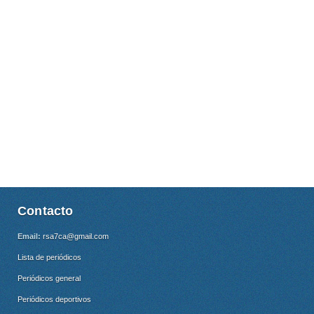
Contacto
Email:
rsa7ca@gmail.com
Lista de periódicos
Periódicos general
Periódicos deportivos