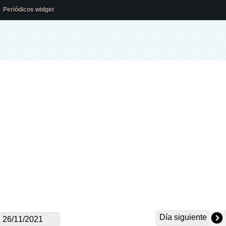
Periódicos widget
Día siguiente