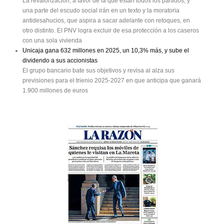
La revalorización, a favor de la que están todos los partidos, y
una parte del escudo social irán en un texto y la moratoria
antidesahucios, que aspira a sacar adelante con retoques, en
otro distinto. El PNV logra excluir de esa protección a los caseros
con una sola vivienda
Unicaja gana 632 millones en 2025, un 10,3% más, y sube el
dividendo a sus accionistas
El grupo bancario bate sus objetivos y revisa al alza sus
previsiones para el trienio 2025-2027 en que anticipa que ganará
1.900 millones de euros