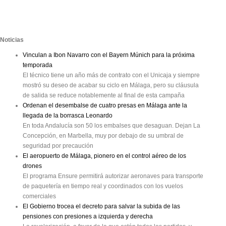
Noticias
Vinculan a Ibon Navarro con el Bayern Múnich para la próxima
temporada
El técnico tiene un año más de contrato con el Unicaja y siempre
mostró su deseo de acabar su ciclo en Málaga, pero su cláusula
de salida se reduce notablemente al final de esta campaña
Ordenan el desembalse de cuatro presas en Málaga ante la
llegada de la borrasca Leonardo
En toda Andalucía son 50 los embalses que desaguan. Dejan La
Concepción, en Marbella, muy por debajo de su umbral de
seguridad por precaución
El aeropuerto de Málaga, pionero en el control aéreo de los
drones
El programa Ensure permitirá autorizar aeronaves para transporte
de paquetería en tiempo real y coordinados con los vuelos
comerciales
El Gobierno trocea el decreto para salvar la subida de las
pensiones con presiones a izquierda y derecha