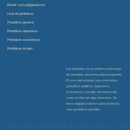
Email:
rsa7ca@gmail.com
Lista de periódicos
Periódicos general
Periódicos deportivos
Periódicos económicos
Periódicos locales
Las portadas es un esfuerzo presentar
las portadas del prensa diaria espanola.
En ese sitio ustedes van a encontrar
periodicos politicos, deportivos,
economicos y locales del mismo dia
como archivo de dias anteriores. Se
hace seguido esfuerzo para incluir los
mas periodicos posibles.