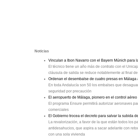
Noticias
Vinculan a Ibon Navarro con el Bayern Múnich para 
El técnico tiene un año más de contrato con el Unica
cláusula de salida se reduce notablemente al final 
Ordenan el desembalse de cuatro presas en Málaga a
En toda Andalucía son 50 los embalses que desaguan
seguridad por precaución
El aeropuerto de Málaga, pionero en el control aéreo
El programa Ensure permitirá autorizar aeronaves par
comerciales
El Gobierno trocea el decreto para salvar la subida 
La revalorización, a favor de la que están todos los pa
antidesahucios, que aspira a sacar adelante con retoq
con una sola vivienda