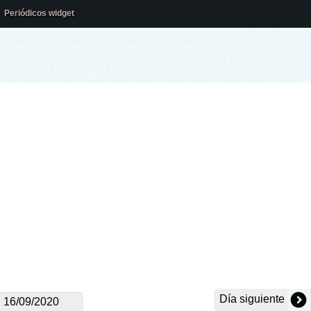
Periódicos widget
Día siguiente