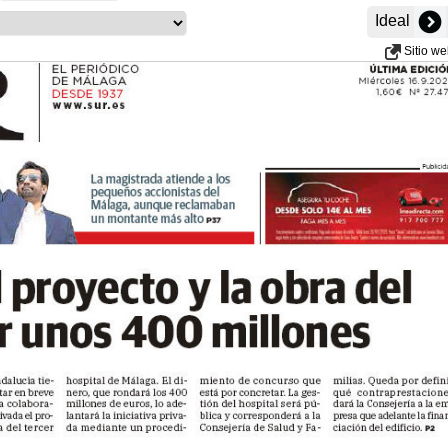
Ideal
Sitio w