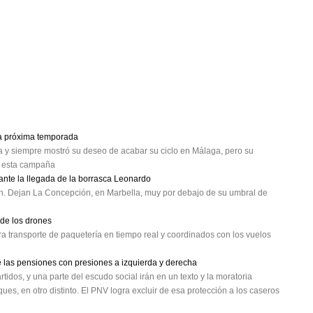
la próxima temporada
ja y siempre mostró su deseo de acabar su ciclo en Málaga, pero su
de esta campaña
nte la llegada de la borrasca Leonardo
. Dejan La Concepción, en Marbella, muy por debajo de su umbral de
 de los drones
a transporte de paquetería en tiempo real y coordinados con los vuelos
de las pensiones con presiones a izquierda y derecha
rtidos, y una parte del escudo social irán en un texto y la moratoria
ues, en otro distinto. El PNV logra excluir de esa protección a los caseros