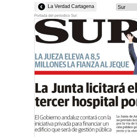
La Verdad Cartagena
Portada del periodico Sur: