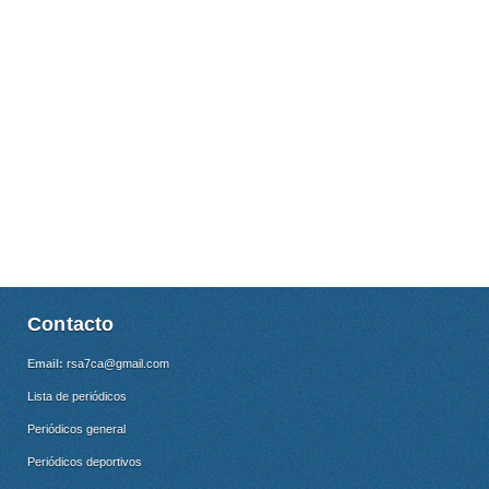
Contacto
Email:
rsa7ca@gmail.com
Lista de periódicos
Periódicos general
Periódicos deportivos