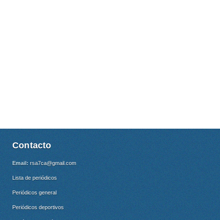
Contacto
Email:
rsa7ca@gmail.com
Lista de periódicos
Periódicos general
Periódicos deportivos