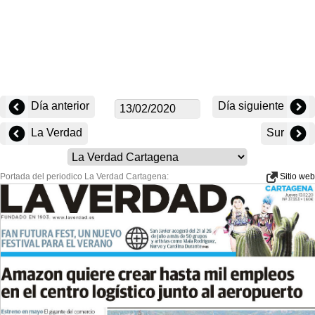
Día anterior
Día siguiente
La Verdad
Sur
Portada del periodico La Verdad Cartagena:
Sitio web