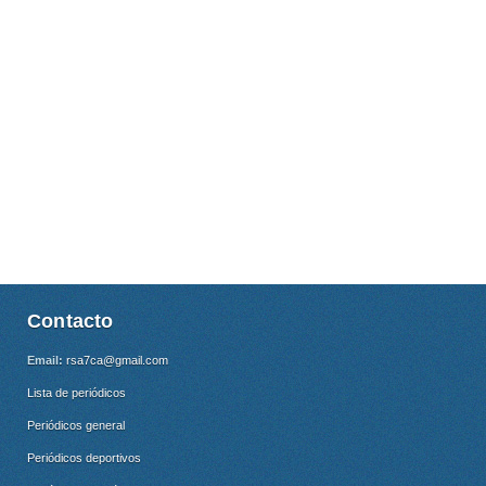
Contacto
Email:
rsa7ca@gmail.com
Lista de periódicos
Periódicos general
Periódicos deportivos