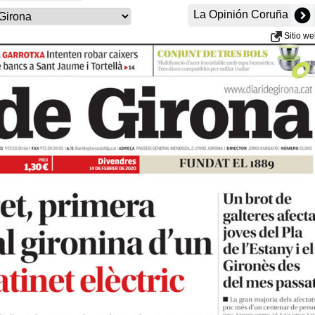
La Opinión Coruña
Sitio w