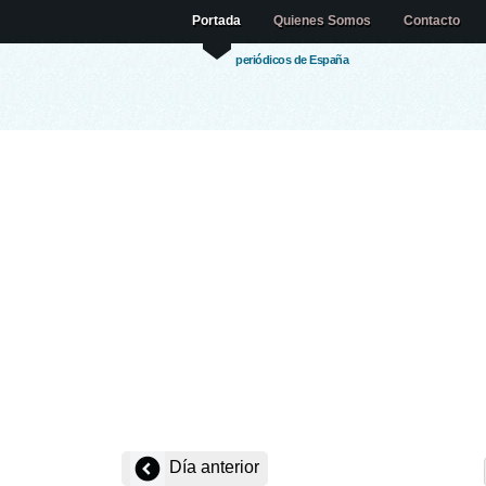
Portada
Quienes Somos
Contacto
periódicos de España
Día anterior