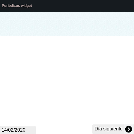
Periódicos widget
Día siguiente