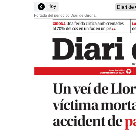
Hoy
Portada del periodico Diari de Girona: