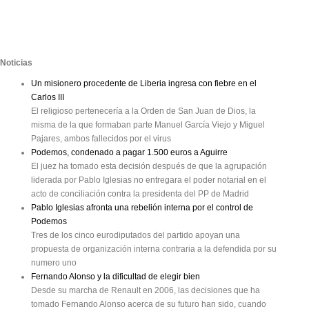
Noticias
Un misionero procedente de Liberia ingresa con fiebre en el
Carlos III
El religioso pertenecería a la Orden de San Juan de Dios, la
misma de la que formaban parte Manuel García Viejo y Miguel
Pajares, ambos fallecidos por el virus
Podemos, condenado a pagar 1.500 euros a Aguirre
El juez ha tomado esta decisión después de que la agrupación
liderada por Pablo Iglesias no entregara el poder notarial en el
acto de conciliación contra la presidenta del PP de Madrid
Pablo Iglesias afronta una rebelión interna por el control de
Podemos
Tres de los cinco eurodiputados del partido apoyan una
propuesta de organización interna contraria a la defendida por su
numero uno
Fernando Alonso y la dificultad de elegir bien
Desde su marcha de Renault en 2006, las decisiones que ha
tomado Fernando Alonso acerca de su futuro han sido, cuando