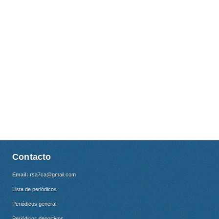
Contacto
Email:
rsa7ca@gmail.com
Lista de periódicos
Periódicos general
Periódicos deportivos