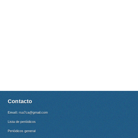
Contacto
Email:
rsa7ca@gmail.com
Lista de periódicos
Periódicos general