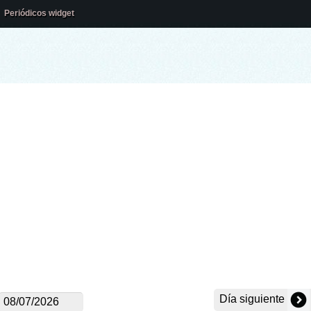
Periódicos widget
Día siguiente