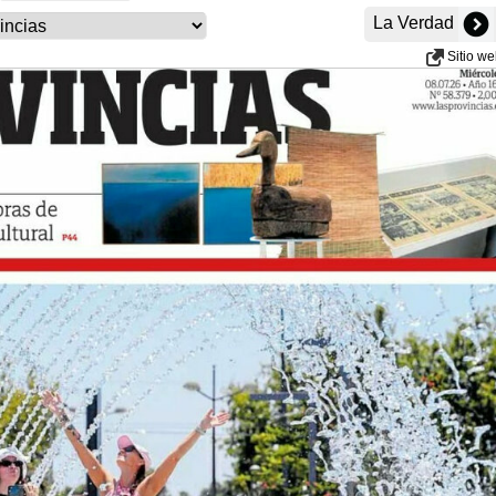
La Verdad
Sitio w