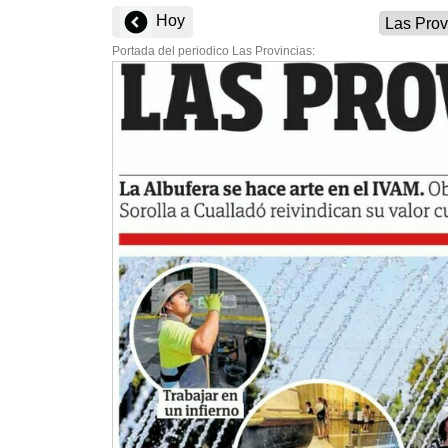
Hoy
Portada del periodico Las Provincias: