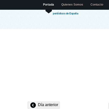
Portada
Quienes Somos
Contacto
periódicos de España
Día anterior