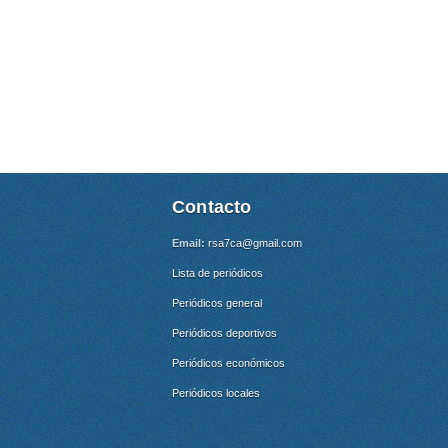
Contacto
Email:
rsa7ca@gmail.com
Lista de periódicos
Periódicos general
Periódicos deportivos
Periódicos económicos
Periódicos locales