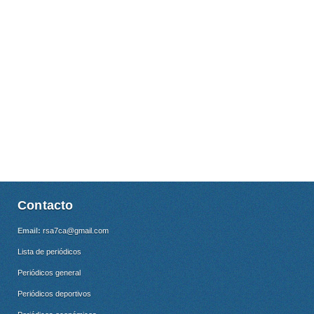
Contacto
Email:
rsa7ca@gmail.com
Lista de periódicos
Periódicos general
Periódicos deportivos