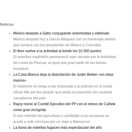
Noticias
México despide a Gabo conjugando solemnidad y vallenato
México despide hoy a García Márquez con un homenaje abierto
que contará con los presidentes de México y Colombia
El Ibex vuelve a la actividad al borde los 10.300 puntos
El selectivo madrileño permaneció ayer cerrado por la festividad
de Lunes de Pascua, al igual que gran parte de las bolsas
europeas
La Casa Blanca deja la deportación de Justin Bieber «en otras
manos»
El Gobierno se niega a dar respuesta a la petición en el portal
oficial 'We are the people' que pedía la expulsión del cantante
canadiense del país
Rajoy reúne al Comité Ejecutivo del PP con el relevo de Cañete
como gran incógnita
El aún ministro de Agricultura y candidato a las europeas no
acude a este cónclave por un viaje a Marruecos
La lluvia de estrellas fugaces más espectacular del año