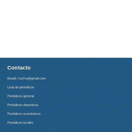
Contacto
Email:
rsa7ca@gmail.com
Lista de periódicos
Periódicos general
Periódicos deportivos
Periódicos económicos
Periódicos locales