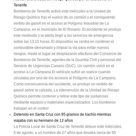
Tenerife
Bomberos de Tenerife activó este miércoles a la Unidad de
Riesgo Químico tras el vuelco de un camión y el consiguiente
vertido de gasoil en el acceso al Polígono Industrial de La
Campana, en el municipio de El Rosario. El accidente se produjo
este mediodía y la alerta llegó a los servicios de emergencia
sobre las 13.15 horas. El dispositivo se centra en contener el
combustible derramado y limpiar la vía para evitar nuevos
riesgos. Hasta el lugar se desplazaron efectivos del Consorcio de
Bomberos de Tenerife, agentes de la Guardia Civil y personal del
Servicio de Urgencias Canario (SUC). Un camión volcó en el
acceso a La Campana El vehículo sufrió un vuelco cuando
circulaba por uno de los accesos al Polígono de La Campana.
Como consecuencia del accidente, se produjo un vertido de
gasoil sobre la calzada. La intervención de la Unidad de Riesgo
Químico permite contener y retirar este tipo de sustancias
mediante equipos y materiales especializados. Los bomberos
trabajan en el control
Detenido en Santa Cruz con 95 gramos de hachís mientras
viajaba con su hermano de 12 años
La Policía Local de Santa Cruz de Tenerife detuvo este miércoles,
5 de agosto, a un hombre de 27 años que llevaba cerca de 95