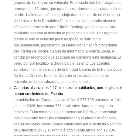
gramos de hachís en su vehículo. En el coche también viajaba su
hermano de 12 años, que quedó posteriormente al cuidado de su
madre. La intervención se produjo durante la tarde en el entorno
de la plaza de la República Dominicana. Una patrulla observó
cómo el conductor de una Citroën Berlingo gris realizaba una
maniobra evasiva al detectar la presencia policial. Los agentes
dieron el alto al vehículo poco después. Al solicitar la
documentación, percibieron un fuerte olor a hachís procedente
del interior del coche. Según ha informado la Policía Local, el
conductor reconoció que acababa de consumir esta sustancia. El
perro policial localizó la droga bajo el asiento Los agentes
solicitaron la intervención de la Unidad Canina de la Policía Local
de Santa Cruz de Tenerife. Durante la inspección, el perro
encontró un bolso situado bajo el asiento del c
Canarias alcanza los 2,27 millones de habitantes, pero registra el
menor crecimiento de España
La población de Canarias alcanzó las 2.277.705 personas a 1 de
julio de 2026, tras sumar 757 habitantes durante el segundo
trimestre. El incremento fue de apenas un 0,03%, el porcentaje
más bajo entre todas las comunidades y ciudades autónomas,
según los datos provisionales publicados por el Instituto Nacional
de Estadística (INE). El Archipiélago cuenta ahora con 12.205