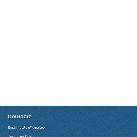
Contacto
Email:
rsa7ca@gmail.com
Lista de periódicos