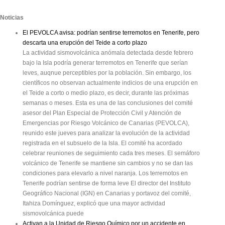
Noticias
El PEVOLCA avisa: podrían sentirse terremotos en Tenerife, pero
descarta una erupción del Teide a corto plazo
La actividad sismovolcánica anómala detectada desde febrero
bajo la Isla podría generar terremotos en Tenerife que serían
leves, auqnue perceptibles por la población. Sin embargo, los
científicos no observan actualmente indicios de una erupción en
el Teide a corto o medio plazo, es decir, durante las próximas
semanas o meses. Esta es una de las conclusiones del comité
asesor del Plan Especial de Protección Civil y Atención de
Emergencias por Riesgo Volcánico de Canarias (PEVOLCA),
reunido este jueves para analizar la evolución de la actividad
registrada en el subsuelo de la Isla. El comité ha acordado
celebrar reuniones de seguimiento cada tres meses. El semáforo
volcánico de Tenerife se mantiene sin cambios y no se dan las
condiciones para elevarlo a nivel naranja. Los terremotos en
Tenerife podrían sentirse de forma leve El director del Instituto
Geográfico Nacional (IGN) en Canarias y portavoz del comité,
Itahiza Domínguez, explicó que una mayor actividad
sismovolcánica puede
Activan a la Unidad de Riesgo Químico por un accidente en