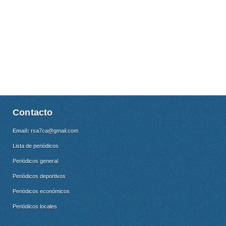
Contacto
Email:
rsa7ca@gmail.com
Lista de periódicos
Periódicos general
Periódicos deportivos
Periódicos económicos
Periódicos locales