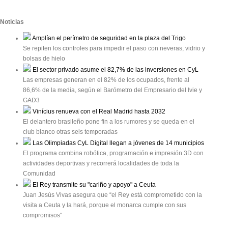
Noticias
Amplían el perímetro de seguridad en la plaza del Trigo
Se repiten los controles para impedir el paso con neveras, vidrio y
bolsas de hielo
El sector privado asume el 82,7% de las inversiones en CyL
Las empresas generan en el 82% de los ocupados, frente al
86,6% de la media, según el Barómetro del Empresario del Ivie y
GAD3
Vinícius renueva con el Real Madrid hasta 2032
El delantero brasileño pone fin a los rumores y se queda en el
club blanco otras seis temporadas
Las Olimpiadas CyL Digital llegan a jóvenes de 14 municipios
El programa combina robótica, programación e impresión 3D con
actividades deportivas y recorrerá localidades de toda la
Comunidad
El Rey transmite su "cariño y apoyo" a Ceuta
Juan Jesús Vivas asegura que “el Rey está comprometido con la
visita a Ceuta y la hará, porque el monarca cumple con sus
compromisos"