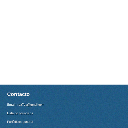
Contacto
Email:
rsa7ca@gmail.com
Lista de periódicos
Periódicos general