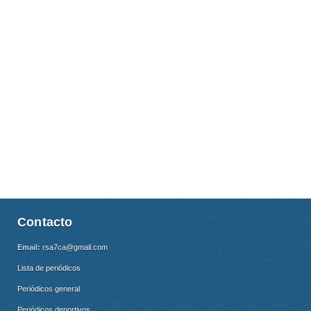
Contacto
Email:
rsa7ca@gmail.com
Lista de periódicos
Periódicos general
Periódicos deportivos