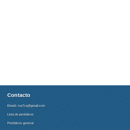
Contacto
Email:
rsa7ca@gmail.com
Lista de periódicos
Periódicos general