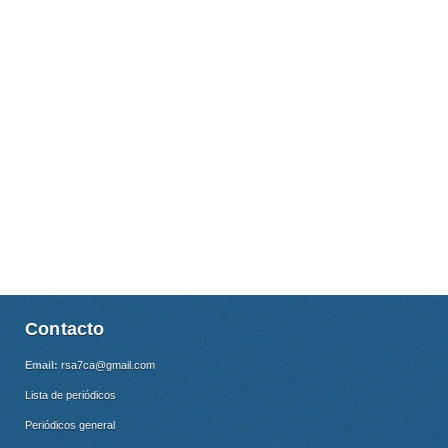
Contacto
Email:
rsa7ca@gmail.com
Lista de periódicos
Periódicos general