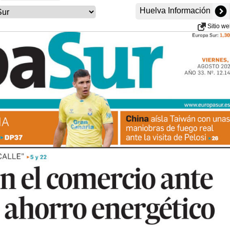
Huelva Información
Sitio w