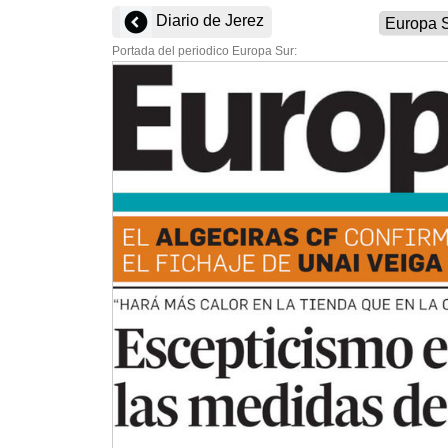
Diario de Jerez
Portada del periodico Europa Sur: