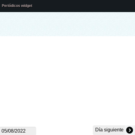
Periódicos widget
Día siguiente