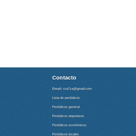
Contacto
Email:
rsa7ca@gmail.com
Lista de periódicos
Periódicos general
Periódicos deportivos
Periódicos económicos
Periódicos locales