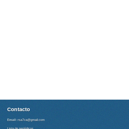
Contacto
Email:
rsa7ca@gmail.com
Lista de periódicos