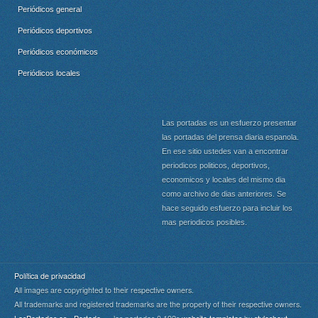
Periódicos general
Periódicos deportivos
Periódicos económicos
Periódicos locales
Las portadas es un esfuerzo presentar
las portadas del prensa diaria espanola.
En ese sitio ustedes van a encontrar
periodicos politicos, deportivos,
economicos y locales del mismo dia
como archivo de dias anteriores. Se
hace seguido esfuerzo para incluir los
mas periodicos posibles.
Política de privacidad
All images are copyrighted to their respective owners.
All trademarks and registered trademarks are the property of their respective owners.