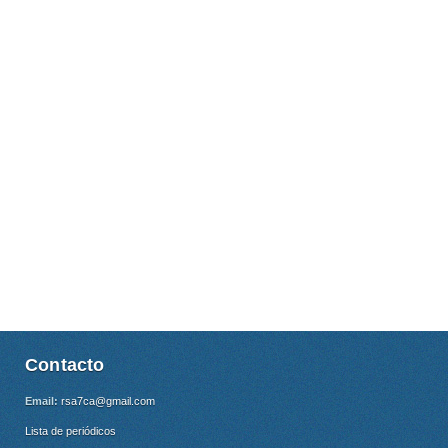
Contacto
Email:
rsa7ca@gmail.com
Lista de periódicos