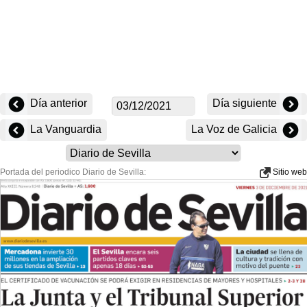
Día anterior
Día siguiente
La Vanguardia
La Voz de Galicia
Portada del periodico Diario de Sevilla:
Sitio web