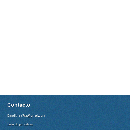
Contacto
Email:
rsa7ca@gmail.com
Lista de periódicos