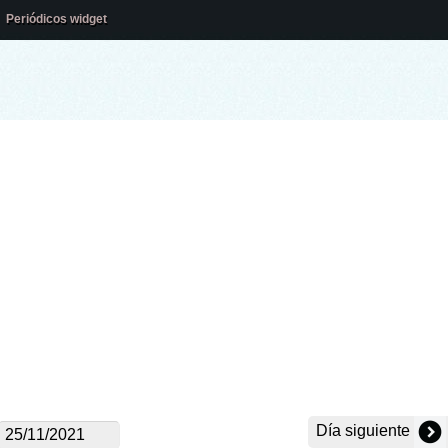
Periódicos widget
Día siguiente