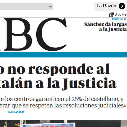
La Razón
Sitio w