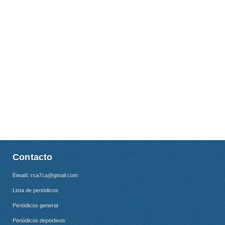
Contacto
Email:
rsa7ca@gmail.com
Lista de periódicos
Periódicos general
Periódicos deportivos