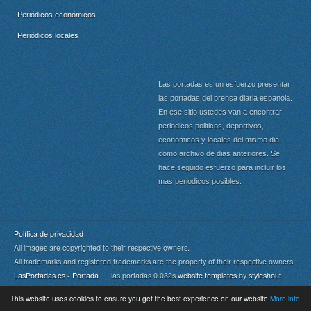
Periódicos económicos
Periódicos locales
Las portadas es un esfuerzo presentar
las portadas del prensa diaria espanola.
En ese sitio ustedes van a encontrar
periodicos politicos, deportivos,
economicos y locales del mismo dia
como archivo de dias anteriores. Se
hace seguido esfuerzo para incluir los
mas periodicos posibles.
Política de privacidad
All images are copyrighted to their respective owners.
All trademarks and registered trademarks are the property of their respective owners.
LasPortadas.es - Portada
las portadas 0.032s
website templates
by
styleshout
This website uses cookies to ensure you get the best experience on our website
More info
Portada
|
Top