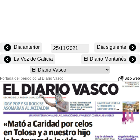
Día anterior
Día siguiente
La Voz de Galicia
El Diario Montañés
Portada del periodico El Diario Vasco:
Sitio web