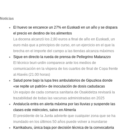
Noticias
El huevo se encarece un 27% en Euskadi en un año y se dispara
el precio en destino de los alimentos
La docena alcanzó los 2,80 euros a final de año en Euskadi, un
euro más que a principios de curso, en un ejercicio en el que la
brecha en el importe del campo a las tiendas alcanza máximos
Sigue en directo la rueda de prensa de Pellegrino Matarazzo
El técnico txuri-urdin comparece ante los medios de
comunicación en la víspera de los cuartos de final de Copa frente
al Alavés (21.00 horas)
Salud pone bajo la lupa tres ambulatorios de Gipuzkoa donde
«se repite un patrón» de inoculación de dosis cadudacas
Un equipo de cada comarca sanitaria de Osakidetza revisará la
trazabilidad de todas las vacunas administradas en 2025
Andalucía entra en alerta máxima por las lluvias y suspende las
clases este miércoles, salvo en Almería
El presidente de la Junta advierte que cualquier zona que se ha
inundado en los últimos 50 años puede volver a inundarse
Karrikaburu, única baja por decisión técnica de la convocatoria