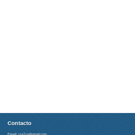
Contacto
Email:
rsa7ca@gmail.com