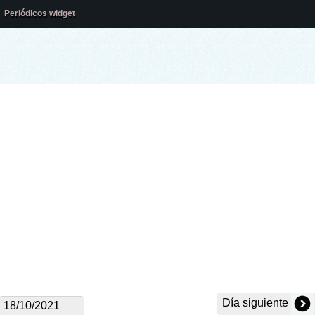
Periódicos widget
Día siguiente