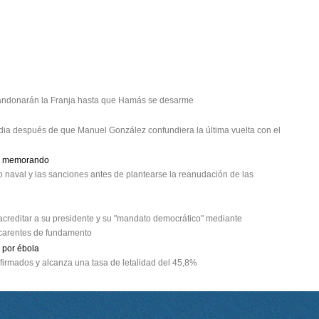
 abandonarán la Franja hasta que Hamás se desarme
edia después de que Manuel González confundiera la última vuelta con el
el memorando
 naval y las sanciones antes de plantearse la reanudación de las
creditar a su presidente y su "mandato democrático" mediante
 carentes de fundamento
 por ébola
irmados y alcanza una tasa de letalidad del 45,8%