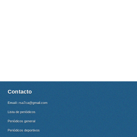
Contacto
Email:
rsa7ca@gmail.com
Lista de periódicos
Periódicos general
Periódicos deportivos