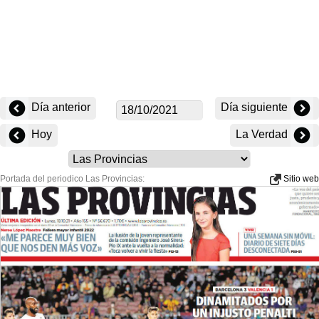
Día anterior
Día siguiente
Hoy
La Verdad
Portada del periodico Las Provincias:
Sitio web