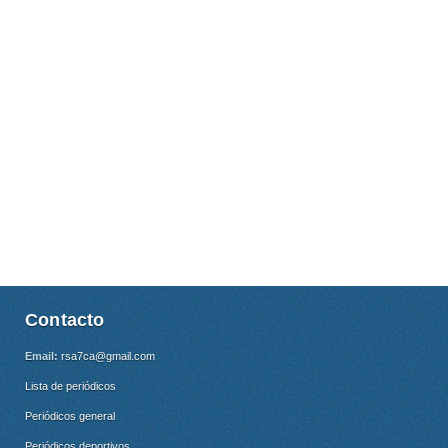
Contacto
Email:
rsa7ca@gmail.com
Lista de periódicos
Periódicos general
Periódicos deportivos