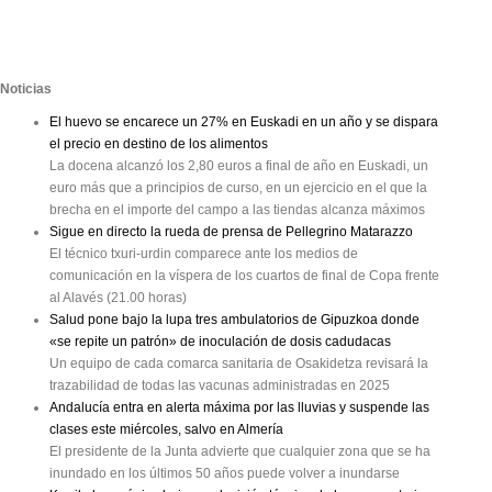
Noticias
El huevo se encarece un 27% en Euskadi en un año y se dispara
el precio en destino de los alimentos
La docena alcanzó los 2,80 euros a final de año en Euskadi, un
euro más que a principios de curso, en un ejercicio en el que la
brecha en el importe del campo a las tiendas alcanza máximos
Sigue en directo la rueda de prensa de Pellegrino Matarazzo
El técnico txuri-urdin comparece ante los medios de
comunicación en la víspera de los cuartos de final de Copa frente
al Alavés (21.00 horas)
Salud pone bajo la lupa tres ambulatorios de Gipuzkoa donde
«se repite un patrón» de inoculación de dosis cadudacas
Un equipo de cada comarca sanitaria de Osakidetza revisará la
trazabilidad de todas las vacunas administradas en 2025
Andalucía entra en alerta máxima por las lluvias y suspende las
clases este miércoles, salvo en Almería
El presidente de la Junta advierte que cualquier zona que se ha
inundado en los últimos 50 años puede volver a inundarse