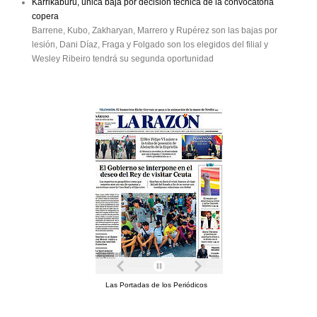
Karrikaburu, única baja por decisión técnica de la convocatoria
copera
Barrene, Kubo, Zakharyan, Marrero y Rupérez son las bajas por
lesión, Dani Díaz, Fraga y Folgado son los elegidos del filial y
Wesley Ribeiro tendrá su segunda oportunidad
Las Portadas de los Periódicos