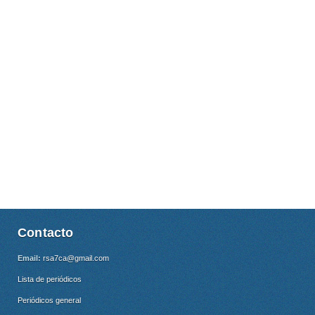
Contacto
Email:
rsa7ca@gmail.com
Lista de periódicos
Periódicos general