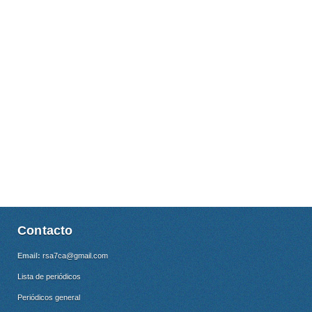
Contacto
Email:
rsa7ca@gmail.com
Lista de periódicos
Periódicos general