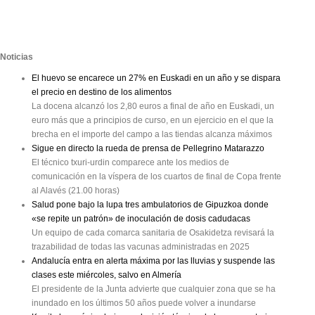
Noticias
El huevo se encarece un 27% en Euskadi en un año y se dispara
el precio en destino de los alimentos
La docena alcanzó los 2,80 euros a final de año en Euskadi, un
euro más que a principios de curso, en un ejercicio en el que la
brecha en el importe del campo a las tiendas alcanza máximos
Sigue en directo la rueda de prensa de Pellegrino Matarazzo
El técnico txuri-urdin comparece ante los medios de
comunicación en la víspera de los cuartos de final de Copa frente
al Alavés (21.00 horas)
Salud pone bajo la lupa tres ambulatorios de Gipuzkoa donde
«se repite un patrón» de inoculación de dosis cadudacas
Un equipo de cada comarca sanitaria de Osakidetza revisará la
trazabilidad de todas las vacunas administradas en 2025
Andalucía entra en alerta máxima por las lluvias y suspende las
clases este miércoles, salvo en Almería
El presidente de la Junta advierte que cualquier zona que se ha
inundado en los últimos 50 años puede volver a inundarse