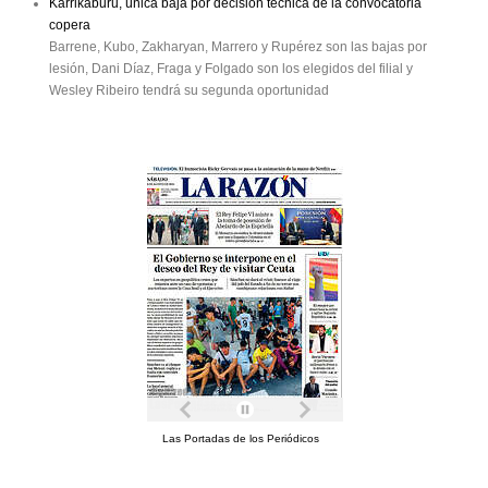
Karrikaburu, única baja por decisión técnica de la convocatoria
copera
Barrene, Kubo, Zakharyan, Marrero y Rupérez son las bajas por
lesión, Dani Díaz, Fraga y Folgado son los elegidos del filial y
Wesley Ribeiro tendrá su segunda oportunidad
Las Portadas de los Periódicos