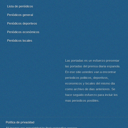
Lista de periódicos
Periódicos general
Periódicos deportivos
Periódicos económicos
Periódicos locales
Las portadas es un esfuerzo presentar
las portadas del prensa diaria espanola.
En ese sitio ustedes van a encontrar
periodicos politicos, deportivos,
economicos y locales del mismo dia
como archivo de dias anteriores. Se
hace seguido esfuerzo para incluir los
mas periodicos posibles.
Política de privacidad
All images are copyrighted to their respective owners.