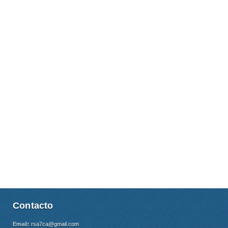
Contacto
Email:
rsa7ca@gmail.com