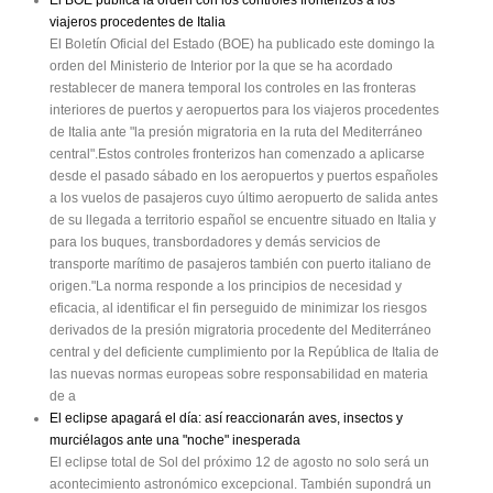
viajeros procedentes de Italia
El Boletín Oficial del Estado (BOE) ha publicado este domingo la
orden del Ministerio de Interior por la que se ha acordado
restablecer de manera temporal los controles en las fronteras
interiores de puertos y aeropuertos para los viajeros procedentes
de Italia ante "la presión migratoria en la ruta del Mediterráneo
central".Estos controles fronterizos han comenzado a aplicarse
desde el pasado sábado en los aeropuertos y puertos españoles
a los vuelos de pasajeros cuyo último aeropuerto de salida antes
de su llegada a territorio español se encuentre situado en Italia y
para los buques, transbordadores y demás servicios de
transporte marítimo de pasajeros también con puerto italiano de
origen."La norma responde a los principios de necesidad y
eficacia, al identificar el fin perseguido de minimizar los riesgos
derivados de la presión migratoria procedente del Mediterráneo
central y del deficiente cumplimiento por la República de Italia de
las nuevas normas europeas sobre responsabilidad en materia
de a
El eclipse apagará el día: así reaccionarán aves, insectos y
murciélagos ante una "noche" inesperada
El eclipse total de Sol del próximo 12 de agosto no solo será un
acontecimiento astronómico excepcional. También supondrá un