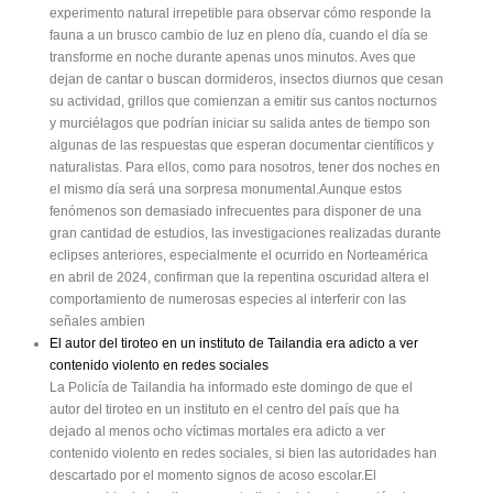
experimento natural irrepetible para observar cómo responde la
fauna a un brusco cambio de luz en pleno día, cuando el día se
transforme en noche durante apenas unos minutos. Aves que
dejan de cantar o buscan dormideros, insectos diurnos que cesan
su actividad, grillos que comienzan a emitir sus cantos nocturnos
y murciélagos que podrían iniciar su salida antes de tiempo son
algunas de las respuestas que esperan documentar científicos y
naturalistas. Para ellos, como para nosotros, tener dos noches en
el mismo día será una sorpresa monumental.Aunque estos
fenómenos son demasiado infrecuentes para disponer de una
gran cantidad de estudios, las investigaciones realizadas durante
eclipses anteriores, especialmente el ocurrido en Norteamérica
en abril de 2024, confirman que la repentina oscuridad altera el
comportamiento de numerosas especies al interferir con las
señales ambien
El autor del tiroteo en un instituto de Tailandia era adicto a ver
contenido violento en redes sociales
La Policía de Tailandia ha informado este domingo de que el
autor del tiroteo en un instituto en el centro del país que ha
dejado al menos ocho víctimas mortales era adicto a ver
contenido violento en redes sociales, si bien las autoridades han
descartado por el momento signos de acoso escolar.El