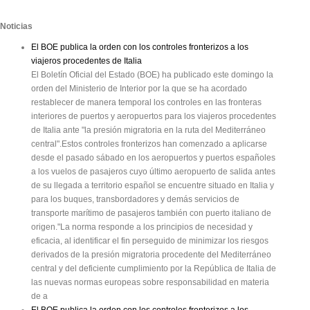
Noticias
El BOE publica la orden con los controles fronterizos a los
viajeros procedentes de Italia
El Boletín Oficial del Estado (BOE) ha publicado este domingo la
orden del Ministerio de Interior por la que se ha acordado
restablecer de manera temporal los controles en las fronteras
interiores de puertos y aeropuertos para los viajeros procedentes
de Italia ante "la presión migratoria en la ruta del Mediterráneo
central".Estos controles fronterizos han comenzado a aplicarse
desde el pasado sábado en los aeropuertos y puertos españoles
a los vuelos de pasajeros cuyo último aeropuerto de salida antes
de su llegada a territorio español se encuentre situado en Italia y
para los buques, transbordadores y demás servicios de
transporte marítimo de pasajeros también con puerto italiano de
origen."La norma responde a los principios de necesidad y
eficacia, al identificar el fin perseguido de minimizar los riesgos
derivados de la presión migratoria procedente del Mediterráneo
central y del deficiente cumplimiento por la República de Italia de
las nuevas normas europeas sobre responsabilidad en materia
de a
El BOE publica la orden con los controles fronterizos a los