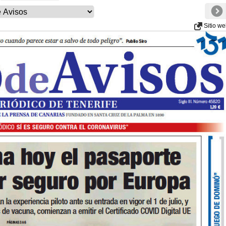
Sitio w