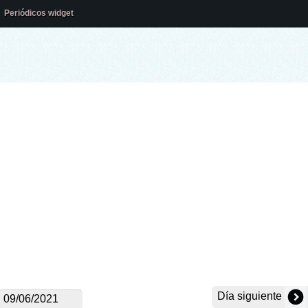
Periódicos widget
Día siguiente