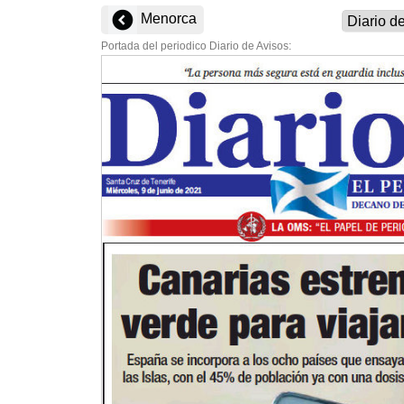
Menorca
Portada del periodico Diario de Avisos: