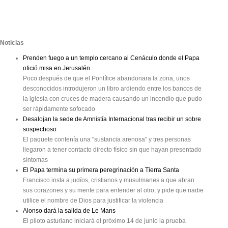
Noticias
Prenden fuego a un templo cercano al Cenáculo donde el Papa
ofició misa en Jerusalén
Poco después de que el Pontífice abandonara la zona, unos
desconocidos introdujeron un libro ardiendo entre los bancos de
la iglesia con cruces de madera causando un incendio que pudo
ser rápidamente sofocado
Desalojan la sede de Amnistía Internacional tras recibir un sobre
sospechoso
El paquete contenía una "sustancia arenosa" y tres personas
llegaron a tener contacto directo físico sin que hayan presentado
síntomas
El Papa termina su primera peregrinación a Tierra Santa
Francisco insta a judíos, cristianos y musulmanes a que abran
sus corazones y su mente para entender al otro, y pide que nadie
utilice el nombre de Dios para justificar la violencia
Alonso dará la salida de Le Mans
El piloto asturiano iniciará el próximo 14 de junio la prueba