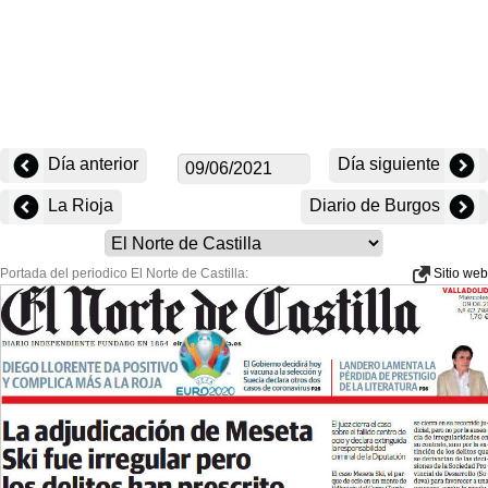
Día anterior
Día siguiente
La Rioja
Diario de Burgos
Portada del periodico El Norte de Castilla:
Sitio web