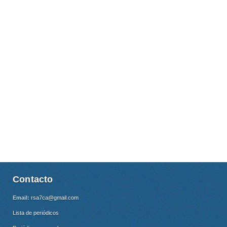
Contacto
Email:
rsa7ca@gmail.com
Lista de periódicos